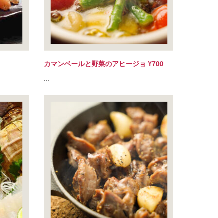
カマンベールと野菜のアヒージョ ¥700
…