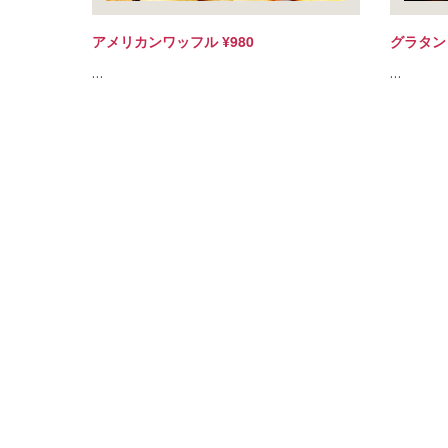
アメリカンワッフル ¥980
グラタンド
…
…